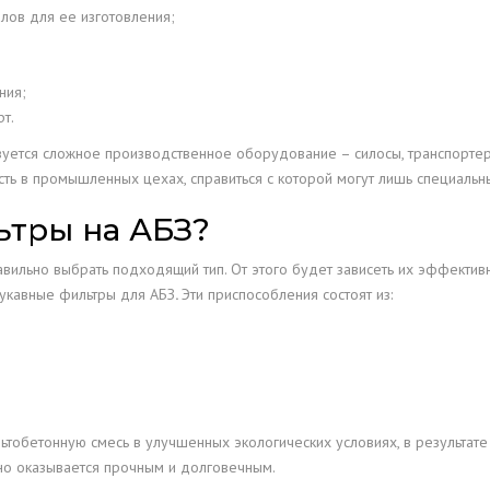
лов для ее изготовления;
ния;
т.
уется сложное производственное оборудование – силосы, транспортер
ть в промышленных цехах, справиться с которой могут лишь специальн
ьтры на АБЗ?
авильно выбрать подходящий тип. От этого будет зависеть их эффекти
рукавные фильтры для АБЗ
.
Эти приспособления состоят из:
ьтобетонную смесь в улучшенных экологических условиях, в результате
но оказывается прочным и долговечным.