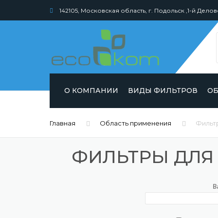
142105, Московская область, г. Подольск ,1-й Делов
О КОМПАНИИ
ВИДЫ ФИЛЬТРОВ
ОБ
ПРОИЗВОДСТВО
Главная
Область применения
Фильтр
СЕРТИФИКАТЫ
ФИЛЬТРЫ ДЛЯ 
ДИПЛОМЫ
В
ВАКАНСИИ
ВИДЕО