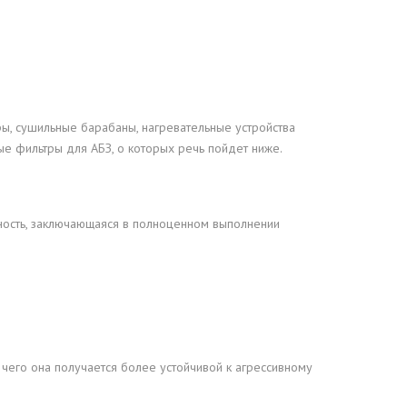
ы, сушильные барабаны, нагревательные устройства
ые фильтры для АБЗ, о которых речь пойдет ниже.
вность, заключающаяся в полноценном выполнении
 чего она получается более устойчивой к агрессивному