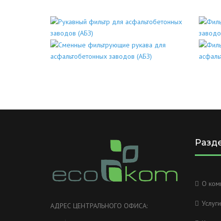
Разд
О ком
Услуги
АДРЕС ЦЕНТРАЛЬНОГО ОФИСА: