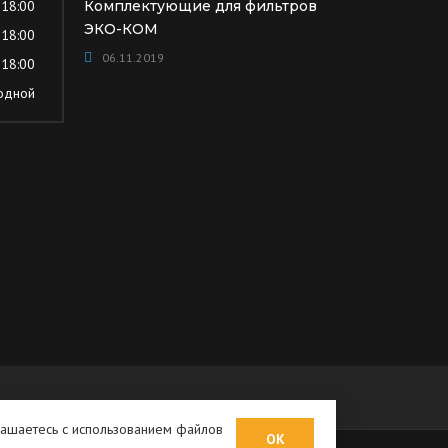
 18:00
Комплектующие для фильтров
ЭКО-КОМ
 18:00
06.11.2019
 18:00
одной
лашаетесь с использованием файлов
ОК