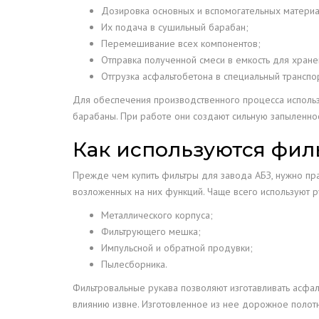
Дозировка основных и вспомогательных материа
Их подача в сушильный барабан;
Перемешивание всех компонентов;
Отправка полученной смеси в емкость для хране
Отгрузка асфальтобетона в специальный транспор
Для обеспечения производственного процесса использ
барабаны. При работе они создают сильную запыленнос
Как используются фил
Прежде чем купить фильтры для завода АБЗ, нужно пр
возложенных на них функций. Чаще всего используют 
Металлического корпуса;
Фильтрующего мешка;
Импульсной и обратной продувки;
Пылесборника.
Фильтровальные рукава позволяют изготавливать асфал
влиянию извне. Изготовленное из нее дорожное полот