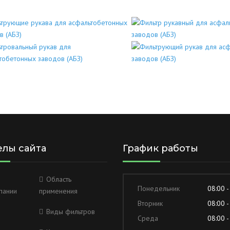
елы сайта
График работы
Область
Понедельник
08:00 -
пании
применения
Вторник
08:00 -
Виды фильтров
Среда
08:00 -