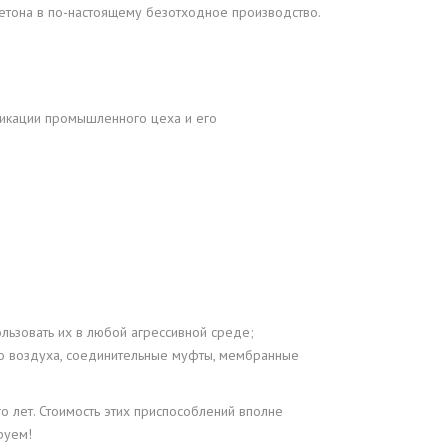
етона в по-настоящему безотходное производство.
фикации промышленного цеха и его
льзовать их в любой агрессивной среде;
го воздуха, соединительные муфты, мембранные
 лет. Стоимость этих приспособлений вполне
руем!