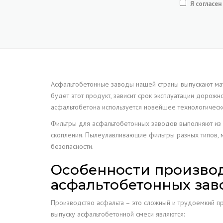
Я согласен
Асфальтобетонные заводы нашей страны выпускают мат
будет этот продукт, зависит срок эксплуатации дорож
асфальтобетона используется новейшее технологическ
Фильтры для асфальтобетонных заводов выполняют из 
скопления. Пылеулавливающие фильтры разных типов, м
безопасности.
Особенности произво
асфальтобетонных зав
Производство асфальта – это сложный и трудоемкий пр
выпуску асфальтобетонной смеси являются: